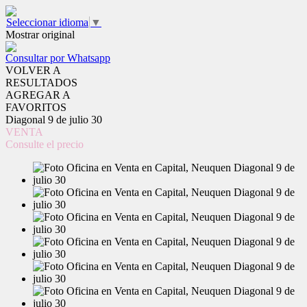
Seleccionar idioma
▼
Mostrar original
Consultar por Whatsapp
VOLVER A
RESULTADOS
AGREGAR A
FAVORITOS
Diagonal 9 de julio 30
VENTA
Consulte el precio