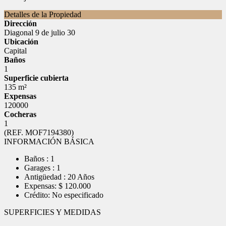
Detalles de la Propiedad
Dirección
Diagonal 9 de julio 30
Ubicación
Capital
Baños
1
Superficie cubierta
135 m²
Expensas
120000
Cocheras
1
(REF. MOF7194380)
INFORMACIÓN BÁSICA
Baños : 1
Garages : 1
Antigüedad : 20 Años
Expensas: $ 120.000
Crédito: No especificado
SUPERFICIES Y MEDIDAS