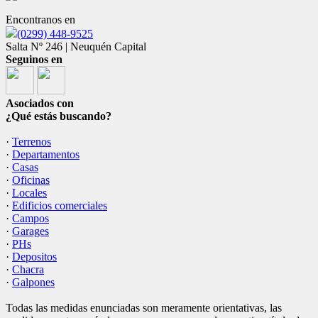
Encontranos en
(0299) 448-9525
Salta Nº 246 | Neuquén Capital
Seguinos en
Asociados con
¿Qué estás buscando?
·
Terrenos
·
Departamentos
·
Casas
·
Oficinas
·
Locales
·
Edificios comerciales
·
Campos
·
Garages
·
PHs
·
Depositos
·
Chacra
·
Galpones
Todas las medidas enunciadas son meramente orientativas, las