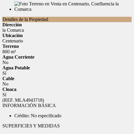
Detalles de la Propiedad
Dirección
la Comarca
Ubicación
Centenario
Terreno
800 m²
Agua Corriente
No
Agua Potable
Sí
Cable
No
Cloaca
Sí
(REF. MLA4943718)
INFORMACIÓN BÁSICA
Crédito: No especificado
SUPERFICIES Y MEDIDAS