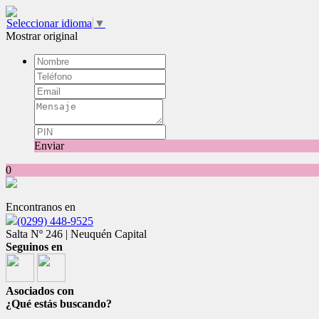
Seleccionar idioma
▼
Mostrar original
Enviar
0
Encontranos en
(0299) 448-9525
Salta Nº 246 | Neuquén Capital
Seguinos en
Asociados con
¿Qué estás buscando?